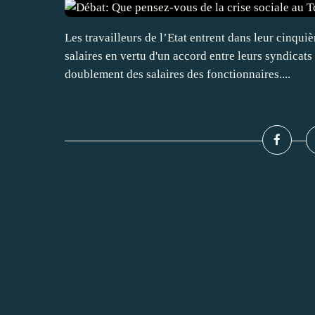
Les travailleurs de l’Etat entrent dans leur cinq
salaires en vertu d'un accord entre leurs syndicat
doublement des salaires des fonctionnaires....