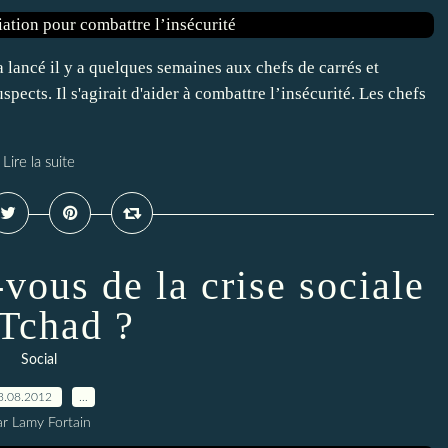
 lancé il y a quelques semaines aux chefs de carrés et
pects. Il s'agirait d'aider à combattre l’insécurité. Les chefs
Lire la suite
vous de la crise sociale
 Tchad ?
Social
3.08.2012
…
ar Lamy Fortain