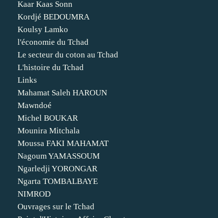
Kaar Kaas Sonn
Kordjé BEDOUMRA
Koulsy Lamko
l'économie du Tchad
Le secteur du coton au Tchad
L'histoire du Tchad
Links
Mahamat Saleh HAROUN
Mawndoé
Michel BOUKAR
Mounira Mitchala
Moussa FAKI MAHAMAT
Nagoum YAMASSOUM
Ngarledji YORONGAR
Ngarta TOMBALBAYE
NIMROD
Ouvrages sur le Tchad