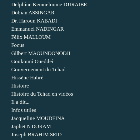
Delphine Kemneloume DJIRAIBE
Dobian ASSINGAR
Dr. Haroun KABADI
Emmanuel NADINGAR
Félix MALLOUM
Focus
Gilbert MAOUNDONODJI
Goukouni Oueddei
Gouvernement du Tchad
Hissène Habré
Histoire
Histoire du Tchad en vidéos
Il a dit...
Infos utiles
Jacqueline MOUDEINA
Japhet N'DORAM
Joseph BRAHIM SEID