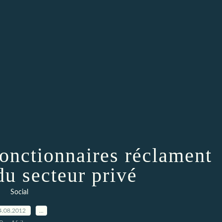
 fonctionnaires réclament
du secteur privé
Social
4.08.2012
…