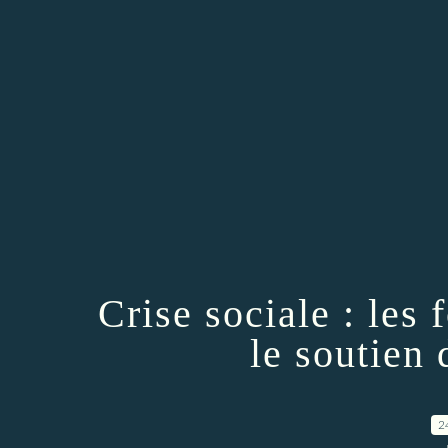
Crise sociale : les
le soutien 
2