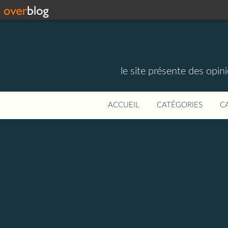
le site présente des opin
ACCUEIL
CATÉGORIES
C