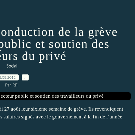
conduction de la grève
public et soutien des
eurs du privé
Social
8.08.2012
…
Par RFI
di 27 août leur sixième semaine de grève. Ils revendiquent
s salaires signés avec le gouvernement à la fin de l’année