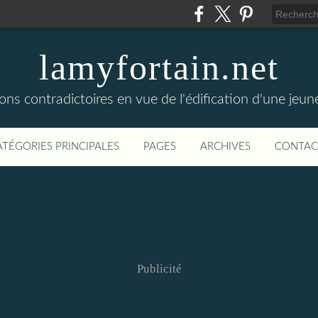
lamyfortain.net
ions contradictoires en vue de l'édification d'une jeun
ATÉGORIES PRINCIPALES
PAGES
ARCHIVES
CONTAC
Publicité