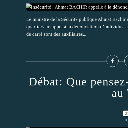
Le ministre de la Sécurité publique Ahmat Bachir a
quartiers un appel à la dénonciation d’individus sus
de carré sont des auxiliaires...
Débat: Que pensez-
au
2
P