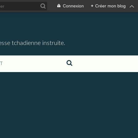
Connexion
+
Créer mon blog
esse tchadienne instruite.
T