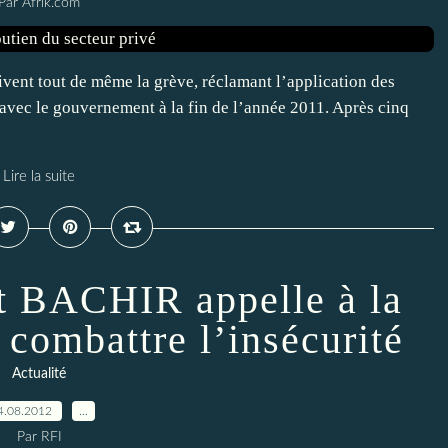
Par Afrik.com
ivent tout de même la grève, réclamant l’application des
avec le gouvernement à la fin de l’année 2011. Après cinq
Lire la suite
at BACHIR appelle à la
 combattre l’insécurité
Actualité
4.08.2012
…
Par RFI