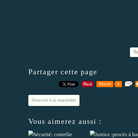
Re
Partager cette page
Repost
0
S'inscrire à la newsletter
Vous aimerez aussi :