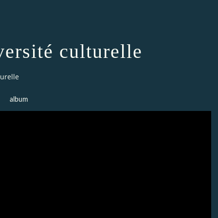
ersité culturelle
urelle
album