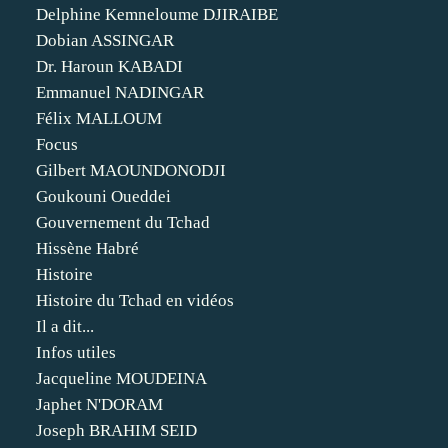
Delphine Kemneloume DJIRAIBE
Dobian ASSINGAR
Dr. Haroun KABADI
Emmanuel NADINGAR
Félix MALLOUM
Focus
Gilbert MAOUNDONODJI
Goukouni Oueddei
Gouvernement du Tchad
Hissène Habré
Histoire
Histoire du Tchad en vidéos
Il a dit...
Infos utiles
Jacqueline MOUDEINA
Japhet N'DORAM
Joseph BRAHIM SEID