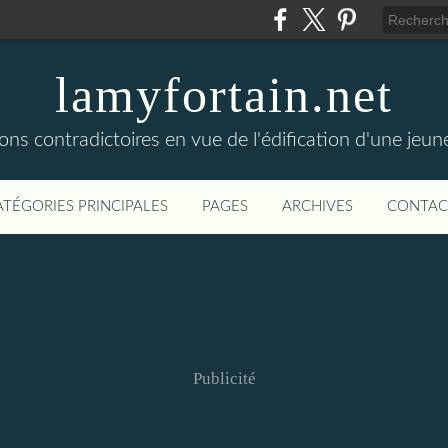
lamyfortain.net
ions contradictoires en vue de l'édification d'une jeun
ATÉGORIES PRINCIPALES
PAGES
ARCHIVES
CONTAC
Publicité