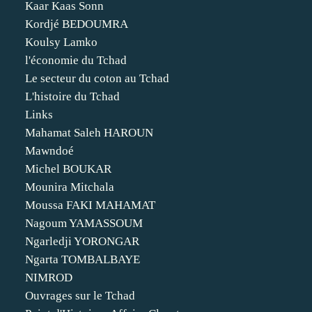
Kaar Kaas Sonn
Kordjé BEDOUMRA
Koulsy Lamko
l'économie du Tchad
Le secteur du coton au Tchad
L'histoire du Tchad
Links
Mahamat Saleh HAROUN
Mawndoé
Michel BOUKAR
Mounira Mitchala
Moussa FAKI MAHAMAT
Nagoum YAMASSOUM
Ngarledji YORONGAR
Ngarta TOMBALBAYE
NIMROD
Ouvrages sur le Tchad