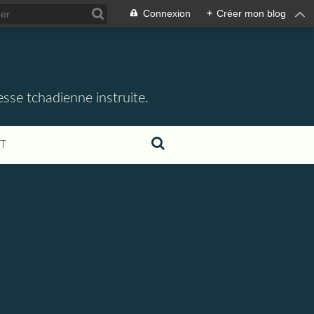
Connexion
+
Créer mon blog
esse tchadienne instruite.
T