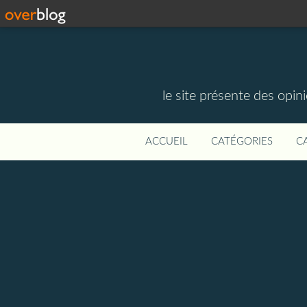
le site présente des opin
ACCUEIL
CATÉGORIES
C