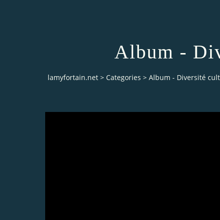
Album - Div
lamyfortain.net
>
Categories
>
Album - Diversité cult