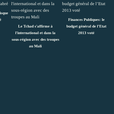
isque
é
Finances Publiques: le
Le Tchad s'affirme à
budget général de l’Etat
l'international et dans la
2013 voté
sous-région avec des troupes
au Mali