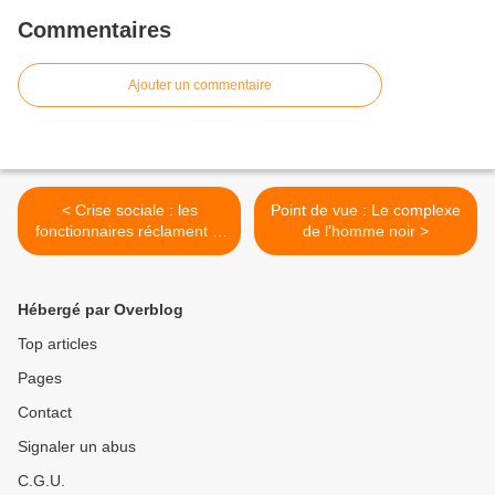
Commentaires
Ajouter un commentaire
< Crise sociale : les
Point de vue : Le complexe
fonctionnaires réclament le
de l’homme noir >
soutien du secteur privé
Hébergé par Overblog
Top articles
Pages
Contact
Signaler un abus
C.G.U.