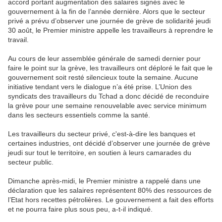
accord portant augmentation des salaires signés avec le
gouvernement à la fin de l’année dernière. Alors que le secteur
privé a prévu d’observer une journée de grève de solidarité jeudi
30 août, le Premier ministre appelle les travailleurs à reprendre le
travail.
Au cours de leur assemblée générale de samedi dernier pour
faire le point sur la grève, les travailleurs ont déploré le fait que le
gouvernement soit resté silencieux toute la semaine. Aucune
initiative tendant vers le dialogue n’a été prise. L’Union des
syndicats des travailleurs du Tchad a donc décidé de reconduire
la grève pour une semaine renouvelable avec service minimum
dans les secteurs essentiels comme la santé.
Les travailleurs du secteur privé, c'est-à-dire les banques et
certaines industries, ont décidé d’observer une journée de grève
jeudi sur tout le territoire, en soutien à leurs camarades du
secteur public.
Dimanche après-midi, le Premier ministre a rappelé dans une
déclaration que les salaires représentent 80% des ressources de
l’Etat hors recettes pétrolières. Le gouvernement a fait des efforts
et ne pourra faire plus sous peu, a-t-il indiqué.