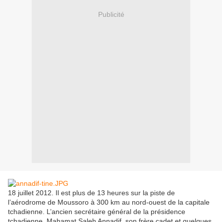
Publicité
18 juillet 2012. Il est plus de 13 heures sur la piste de
l’aérodrome de Moussoro à 300 km au nord-ouest de la capitale
tchadienne. L’ancien secrétaire général de la présidence
tchadienne, Mahamat Saleh Annadif, son frère cadet et quelques