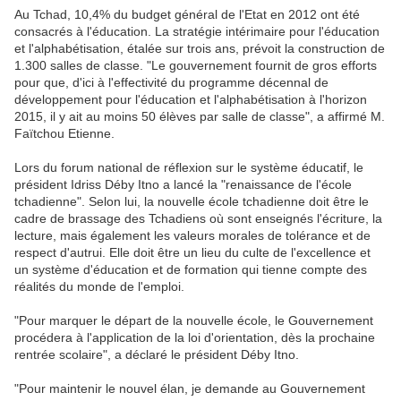
Au Tchad, 10,4% du budget général de l'Etat en 2012 ont été
consacrés à l'éducation. La stratégie intérimaire pour l'éducation
et l'alphabétisation, étalée sur trois ans, prévoit la construction de
1.300 salles de classe. "Le gouvernement fournit de gros efforts
pour que, d'ici à l'effectivité du programme décennal de
développement pour l'éducation et l'alphabétisation à l'horizon
2015, il y ait au moins 50 élèves par salle de classe", a affirmé M.
Faïtchou Etienne.
Lors du forum national de réflexion sur le système éducatif, le
président Idriss Déby Itno a lancé la "renaissance de l'école
tchadienne". Selon lui, la nouvelle école tchadienne doit être le
cadre de brassage des Tchadiens où sont enseignés l'écriture, la
lecture, mais également les valeurs morales de tolérance et de
respect d'autrui. Elle doit être un lieu du culte de l'excellence et
un système d'éducation et de formation qui tienne compte des
réalités du monde de l'emploi.
"Pour marquer le départ de la nouvelle école, le Gouvernement
procédera à l'application de la loi d'orientation, dès la prochaine
rentrée scolaire", a déclaré le président Déby Itno.
"Pour maintenir le nouvel élan, je demande au Gouvernement