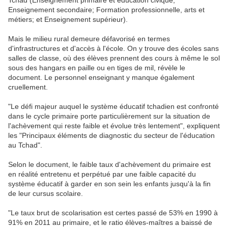
Enseignement secondaire; Formation professionnelle, arts et
métiers; et Enseignement supérieur).
Mais le milieu rural demeure défavorisé en termes
d'infrastructures et d'accès à l'école. On y trouve des écoles sans
salles de classe, où des élèves prennent des cours à même le sol
sous des hangars en paille ou en tiges de mil, révèle le
document. Le personnel enseignant y manque également
cruellement.
"Le défi majeur auquel le système éducatif tchadien est confronté
dans le cycle primaire porte particulièrement sur la situation de
l'achèvement qui reste faible et évolue très lentement", expliquent
les "Principaux éléments de diagnostic du secteur de l'éducation
au Tchad".
Selon le document, le faible taux d'achèvement du primaire est
en réalité entretenu et perpétué par une faible capacité du
système éducatif à garder en son sein les enfants jusqu'à la fin
de leur cursus scolaire.
"Le taux brut de scolarisation est certes passé de 53% en 1990 à
91% en 2011 au primaire, et le ratio élèves-maîtres a baissé de