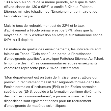
133 à 66% au cours de la même période, ainsi que le ratio
élèves-classe de 130 à 68%", a confié à Xinhua Faïtchou
Etienne, ministre tchadien de l'Enseignement primaire et de
l'éducation civique.
Mais le taux de redoublement est de 22% et le taux
d'achèvement à l'école primaire est de 37%, alors que la
moyenne du taux d'admission en Afrique subsaharienne est de
64%, a-t-il déploré.
En matière de qualité des enseignements, les indicateurs sont
faibles au Tchad. "Cela est dû, en partie, à l'insuffisance
d'enseignants qualifiés", a expliqué Faïtchou Etienne. Au Tchad,
le nombre des maîtres communautaires et des enseignants
vacataires représente plus 70% de l'effectif total.
"Mon département est en train de finaliser une stratégie qui
prévoit un recrutement massif d'enseignants formés dans les
Écoles normales d'instituteurs (ENI) et les Écoles normales
supérieures (ENS, couplée à la formation continue diplômante
des maîtres communautaires", a promis le ministre. Les
dispositions sont également prises pour un recrutement
d'enseignants de matières scientifiques.