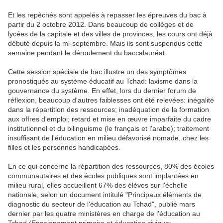
Et les repêchés sont appelés à repasser les épreuves du bac à
partir du 2 octobre 2012. Dans beaucoup de collèges et de
lycées de la capitale et des villes de provinces, les cours ont déjà
débuté depuis la mi-septembre. Mais ils sont suspendus cette
semaine pendant le déroulement du baccalauréat.
Cette session spéciale de bac illustre un des symptômes
pronostiqués au système éducatif au Tchad: laxisme dans la
gouvernance du système. En effet, lors du dernier forum de
réflexion, beaucoup d'autres faiblesses ont été relevées: inégalité
dans la répartition des ressources; inadéquation de la formation
aux offres d'emploi; retard et mise en œuvre imparfaite du cadre
institutionnel et du bilinguisme (le français et l'arabe); traitement
insuffisant de l'éducation en milieu défavorisé nomade, chez les
filles et les personnes handicapées.
En ce qui concerne la répartition des ressources, 80% des écoles
communautaires et des écoles publiques sont implantées en
milieu rural, elles accueillent 67% des élèves sur l'échelle
nationale, selon un document intitulé "Principaux éléments de
diagnostic du secteur de l'éducation au Tchad", publié mars
dernier par les quatre ministères en charge de l'éducation au
Tchad (Enseignement primaire et éducation civique;