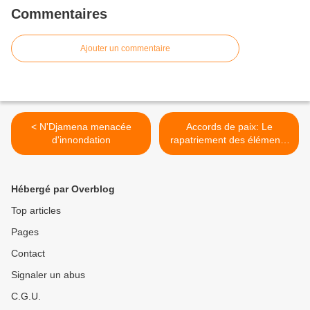
Commentaires
Ajouter un commentaire
< N'Djamena menacée
Accords de paix: Le
d'innondation
rapatriement des éléments
de Baba Ladé se complique
>
Hébergé par Overblog
Top articles
Pages
Contact
Signaler un abus
C.G.U.